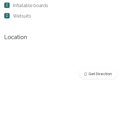
Inflatable boards
Wetsuits
Location
Get Direction