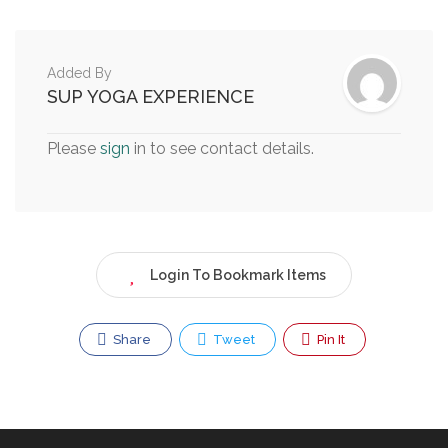
Added By
SUP YOGA EXPERIENCE
Please
sign
in to see contact details.
Login To Bookmark Items
Share
Tweet
Pin It