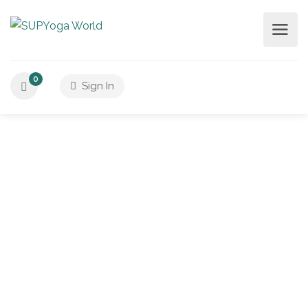
0
Sign In