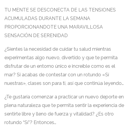
TU MENTE SE DESCONECTA DE LAS TENSIONES
ACUMULADAS DURANTE LA SEMANA
PROPORCIONANDOTE UNA MARAVILLOSA
SENSACIÓN DE SERENIDAD
¿Sientes la necesidad de cuidar tu salud mientras
experimentas algo nuevo, divertido y que te permita
disfrutar de un entorno único e increíble como es el
mar? Si acabas de contestar con un rotundo «Sí
nuestras», clases son para ti, así que continúa leyendo…
¿Te gustaría comenzar a practicar un nuevo deporte en
plena naturaleza que te permita sentir la experiencia de
sentirte libre y lleno de fuerza y ​​vitalidad? ¿Es otro
rotundo “Sí”? Entonces…