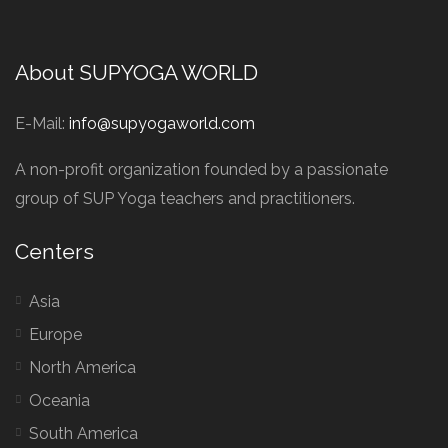
About SUPYOGA WORLD
E-Mail:
info@supyogaworld.com
A non-profit organization founded by a passionate
group of SUP Yoga teachers and practitioners.
Centers
Asia
Europe
North America
Oceania
South America