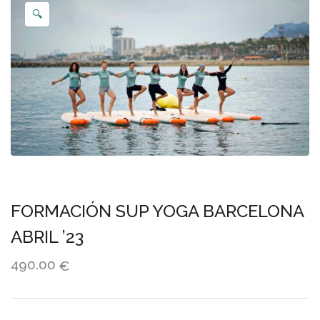
🔍
FORMACIÓN SUP YOGA BARCELONA
ABRIL ’23
490.00
€