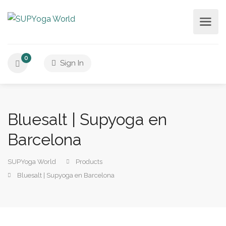
0
Sign In
Bluesalt | Supyoga en
Barcelona
SUPYoga World
Products
Bluesalt | Supyoga en Barcelona