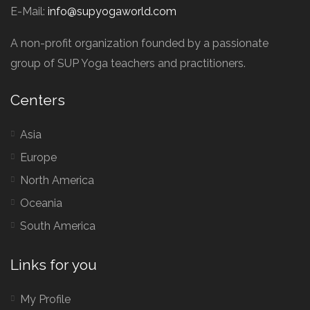
E-Mail:
info@supyogaworld.com
A non-profit organization founded by a passionate
group of SUP Yoga teachers and practitioners.
Centers
Asia
Europe
North America
Oceania
South America
Links for you
My Profile